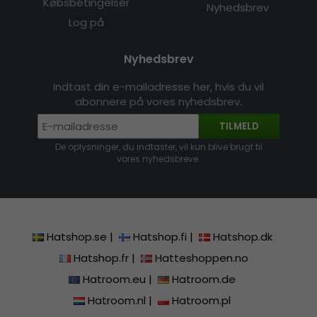
Købsbetingelser
Nyhedsbrev
Log på
Nyhedsbrev
Indtast din e-mailadresse her, hvis du vil
abonnere på vores nyhedsbrev.
TILMELD
De oplysninger, du indtaster, vil kun blive brugt til
vores nyhedsbreve.
Hatshop.se
|
Hatshop.fi
|
Hatshop.dk
Hatshop.fr
|
Hatteshoppen.no
Hatroom.eu
|
Hatroom.de
Hatroom.nl
|
Hatroom.pl