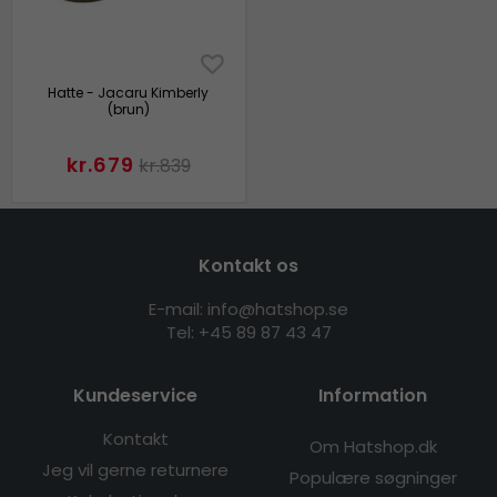
Hatte - Jacaru Kimberly
(brun)
kr.679
kr.839
Kontakt os
E-mail: info@hatshop.se
Tel: +45 89 87 43 47
Kundeservice
Information
Kontakt
Om Hatshop.dk
Jeg vil gerne returnere
Populære søgninger