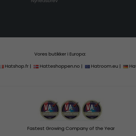
Nyhedsbrev
Vores butikker i Europa:
Hatshop.fr
|
Hatteshoppen.no
|
Hatroom.eu
|
Ha
Fastest Growing Company of the Year