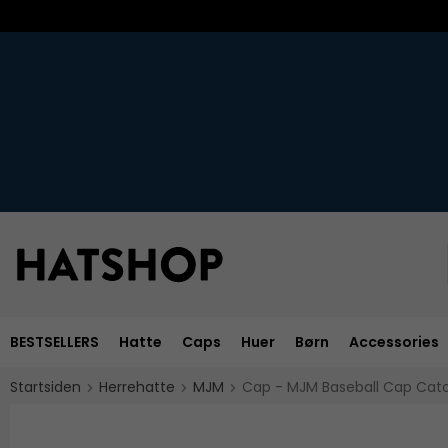
BESTSELLERS
Hatte
Caps
Huer
Børn
Accessories
Startsiden
Herrehatte
MJM
Cap - MJM Baseball Cap Catc