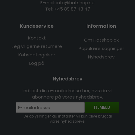
E-mail: info@hatshop.se
Tel: +45 89 87 43 47
Kundeservice
Information
Kontakt
Om Hatshop.dk
Jeg vil gerne returnere
Populære søgninger
Købsbetingelser
Nyhedsbrev
Log på
Nyhedsbrev
Indtast din e-mailadresse her, hvis du vil
abonnere på vores nyhedsbrev.
TILMELD
De oplysninger, du indtaster, vil kun blive brugt til
vores nyhedsbreve.