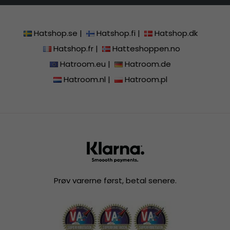
Hatshop.se
|
Hatshop.fi
|
Hatshop.dk
Hatshop.fr
|
Hatteshoppen.no
Hatroom.eu
|
Hatroom.de
Hatroom.nl
|
Hatroom.pl
Prøv varerne først, betal senere.