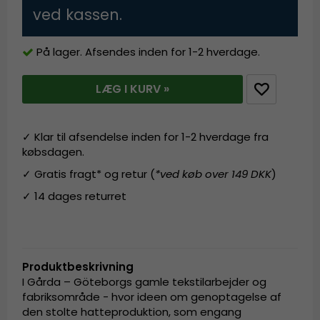
ved kassen.
På lager. Afsendes inden for 1-2 hverdage.
LÆG I KURV »
✓ Klar til afsendelse inden for 1-2 hverdage fra
købsdagen.
✓ Gratis fragt* og retur (
*ved køb over 149 DKK
)
✓ 14 dages returret
Produktbeskrivning
I Gårda – Göteborgs gamle tekstilarbejder og
fabriksområde - hvor ideen om genoptagelse af
den stolte hatteproduktion, som engang