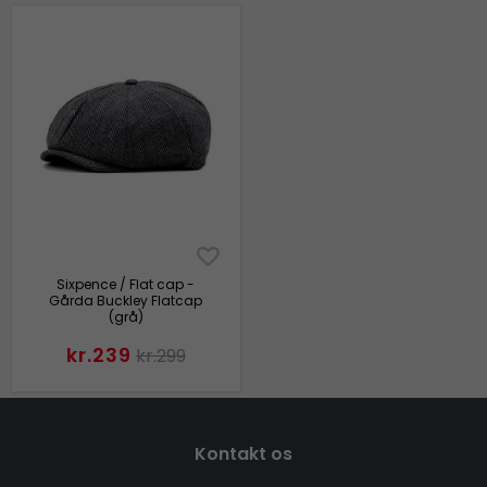
Sixpence / Flat cap -
Gårda Buckley Flatcap
(grå)
kr.239
kr.299
Kontakt os