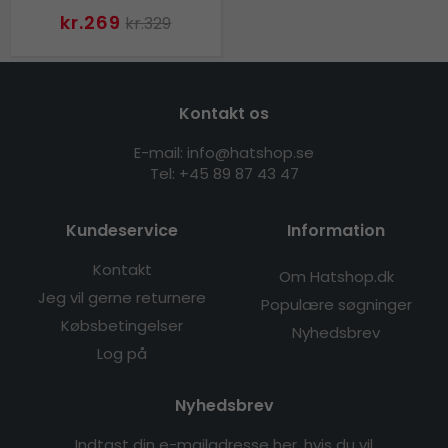
kr.269
kr.329
Kontakt os
E-mail: info@hatshop.se
Tel: +45 89 87 43 47
Kundeservice
Information
Kontakt
Om Hatshop.dk
Jeg vil gerne returnere
Populære søgninger
Købsbetingelser
Nyhedsbrev
Log på
Nyhedsbrev
Indtast din e-mailadresse her, hvis du vil