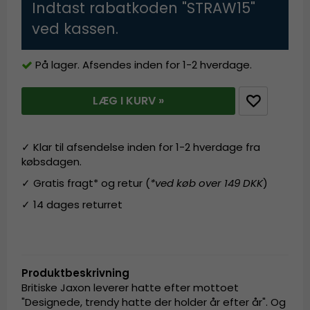
Indtast rabatkoden "STRAW15"
ved kassen.
På lager. Afsendes inden for 1-2 hverdage.
LÆG I KURV »
✓ Klar til afsendelse inden for 1-2 hverdage fra
købsdagen.
✓ Gratis fragt* og retur (
*ved køb over 149 DKK
)
✓ 14 dages returret
Produktbeskrivning
Britiske Jaxon leverer hatte efter mottoet
"Designede, trendy hatte der holder år efter år". Og