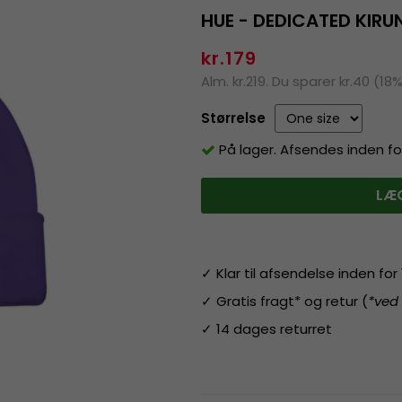
HUE - DEDICATED KIRUN
kr.179
Alm. kr.219. Du sparer kr.40 (18
Størrelse
På lager. Afsendes inden fo
LÆG
✓ Klar til afsendelse inden fo
✓ Gratis fragt* og retur (
*ved
✓ 14 dages returret