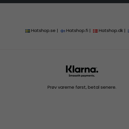
Hatshop.se
|
Hatshop.fi
|
Hatshop.dk
|
Prøv varerne først, betal senere.