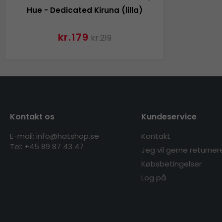
Hue - Dedicated Kiruna (lilla)
kr.179
kr.219
Kontakt os
Kundeservice
E-mail: info@hatshop.se
Kontakt
Tel: +45 89 87 43 47
Jeg vil gerne returner
Købsbetingelser
Log på