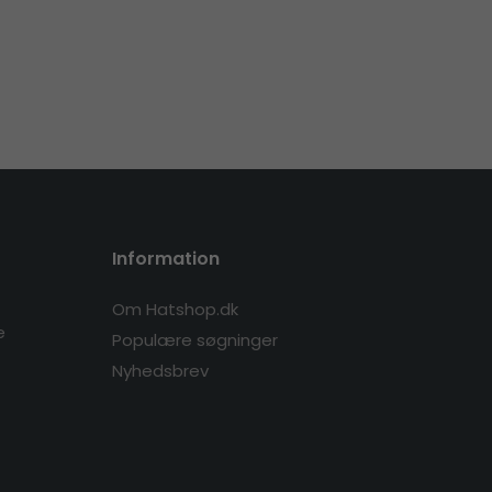
Information
Om Hatshop.dk
e
Populære søgninger
Nyhedsbrev