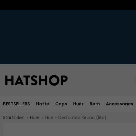
BESTSELLERS
Hatte
Caps
Huer
Børn
Accessories
Startsiden
Huer
Hue - Dedicated Kiruna (lilla)