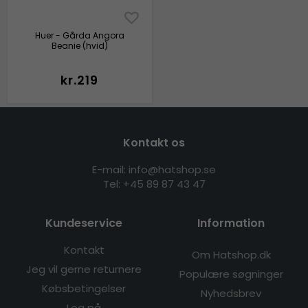
Huer - Gårda Angora
Beanie (hvid)
kr.219
Kontakt os
E-mail: info@hatshop.se
Tel: +45 89 87 43 47
Kundeservice
Information
Kontakt
Om Hatshop.dk
Jeg vil gerne returnere
Populære søgninger
Købsbetingelser
Nyhedsbrev
Log på