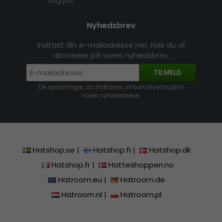
Nyhedsbrev
Indtast din e-mailadresse her, hvis du vil
abonnere på vores nyhedsbrev.
TILMELD
De oplysninger, du indtaster, vil kun blive brugt til
vores nyhedsbreve.
Hatshop.se
|
Hatshop.fi
|
Hatshop.dk
Hatshop.fr
|
Hatteshoppen.no
Hatroom.eu
|
Hatroom.de
Hatroom.nl
|
Hatroom.pl