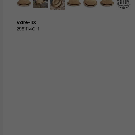
Vare-ID:
2981114C-1