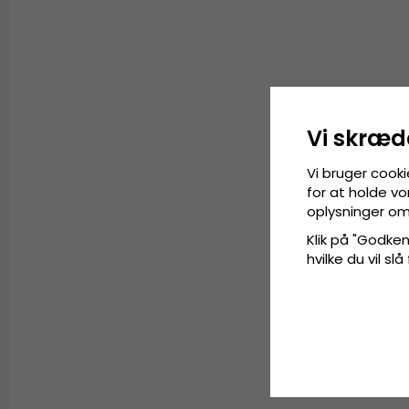
Vi skræd
Vi bruger cooki
for at holde vo
oplysninger om
Klik på "Godkend
hvilke du vil slå