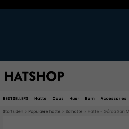
BESTSELLERS
Hatte
Caps
Huer
Børn
Accessories
Startsiden
Populære hatte
Solhatte
Hatte - Gårda San M