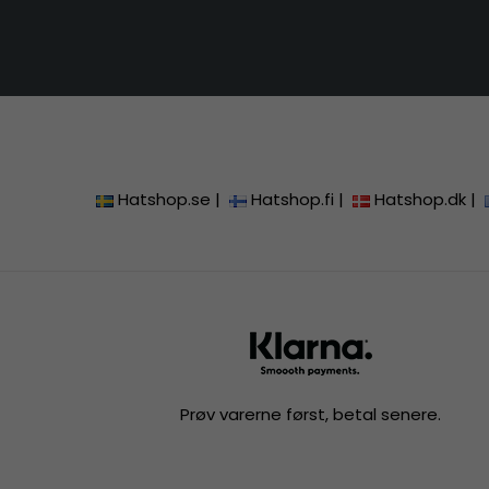
Hatshop.se
|
Hatshop.fi
|
Hatshop.dk
|
Prøv varerne først, betal senere.