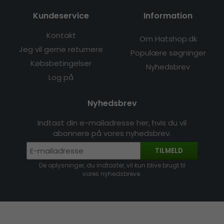
Kundeservice
Information
Kontakt
Om Hatshop.dk
Jeg vil gerne returnere
Populære søgninger
Købsbetingelser
Nyhedsbrev
Log på
Nyhedsbrev
Indtast din e-mailadresse her, hvis du vil
abonnere på vores nyhedsbrev.
TILMELD
De oplysninger, du indtaster, vil kun blive brugt til
vores nyhedsbreve.