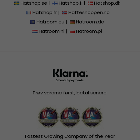
Hatshop.se
|
Hatshop.fi
|
Hatshop.dk
Hatshop.fr
|
Hatteshoppen.no
Hatroom.eu
|
Hatroom.de
Hatroom.nl
|
Hatroom.pl
Prøv varerne først, betal senere.
Fastest Growing Company of the Year