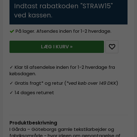
Indtast rabatkoden "STRAW15"
ved kassen.
På lager. Afsendes inden for 1-2 hverdage.
LÆG I KURV »
✓ Klar til afsendelse inden for 1-2 hverdage fra
købsdagen.
✓ Gratis fragt* og retur (
*ved køb over 149 DKK
)
✓ 14 dages returret
Produktbeskrivning
I Gårda – Göteborgs gamle tekstilarbejder og
fabriksområde - hvor ideen om genoptagelse af