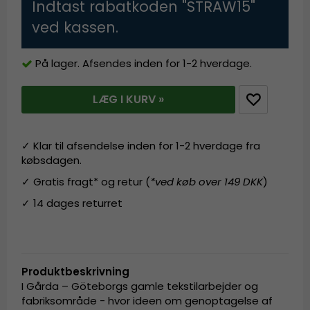
Indtast rabatkoden "STRAW15"
ved kassen.
På lager. Afsendes inden for 1-2 hverdage.
LÆG I KURV »
✓ Klar til afsendelse inden for 1-2 hverdage fra
købsdagen.
✓ Gratis fragt* og retur (
*ved køb over 149 DKK
)
✓ 14 dages returret
Produktbeskrivning
I Gårda – Göteborgs gamle tekstilarbejder og
fabriksområde - hvor ideen om genoptagelse af