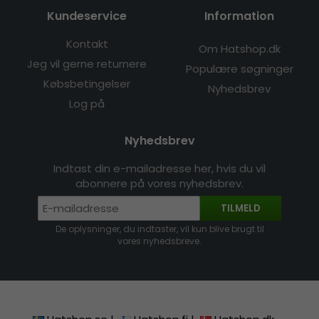
Kundeservice
Information
Kontakt
Om Hatshop.dk
Jeg vil gerne returnere
Populære søgninger
Købsbetingelser
Nyhedsbrev
Log på
Nyhedsbrev
Indtast din e-mailadresse her, hvis du vil
abonnere på vores nyhedsbrev.
TILMELD
De oplysninger, du indtaster, vil kun blive brugt til
vores nyhedsbreve.