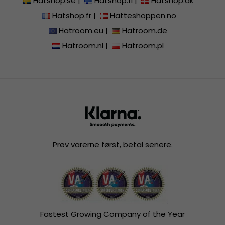
Hatshop.se
|
Hatshop.fi
|
Hatshop.dk
Hatshop.fr
|
Hatteshoppen.no
Hatroom.eu
|
Hatroom.de
Hatroom.nl
|
Hatroom.pl
Prøv varerne først, betal senere.
Fastest Growing Company of the Year