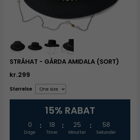
STRÅHAT - GÅRDA AMIDALA (SORT)
kr.299
Størrelse
15% RABAT
0
18
25
57
Dage
Timer
Minutter
Sekunder