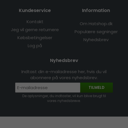
Kundeservice
Information
Kontakt
Om Hatshop.dk
Jeg vil gerne returnere
Populære søgninger
Købsbetingelser
Nyhedsbrev
Log på
Nyhedsbrev
Indtast din e-mailadresse her, hvis du vil
abonnere på vores nyhedsbrev.
TILMELD
De oplysninger, du indtaster, vil kun blive brugt til
vores nyhedsbreve.