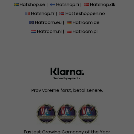
Hatshop.se
|
Hatshop.fi
|
Hatshop.dk
Hatshop.fr
|
Hatteshoppen.no
Hatroom.eu
|
Hatroom.de
Hatroom.nl
|
Hatroom.pl
Prøv varerne først, betal senere.
Fastest Growing Company of the Year