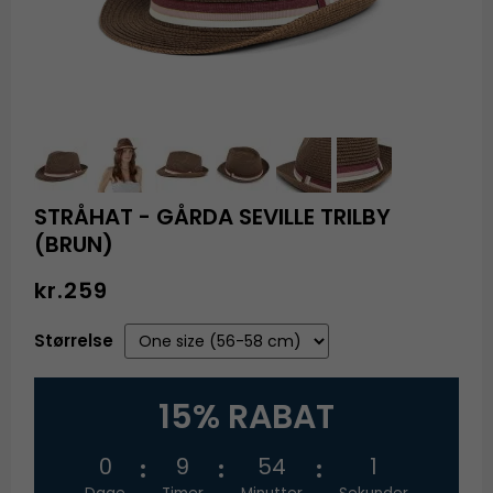
STRÅHAT - GÅRDA SEVILLE TRILBY
(BRUN)
kr.259
Størrelse
15% RABAT
0
9
54
1