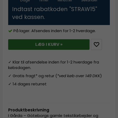
Dage
Timer
Minutter
Sekunder
Indtast rabatkoden "STRAW15"
ved kassen.
På lager. Afsendes inden for 1-2 hverdage.
LÆG I KURV »
✓ Klar til afsendelse inden for 1-2 hverdage fra
købsdagen.
✓ Gratis fragt* og retur (
*ved køb over 149 DKK
)
✓ 14 dages returret
Produktbeskrivning
I Gårda – Göteborgs gamle tekstilarbejder og